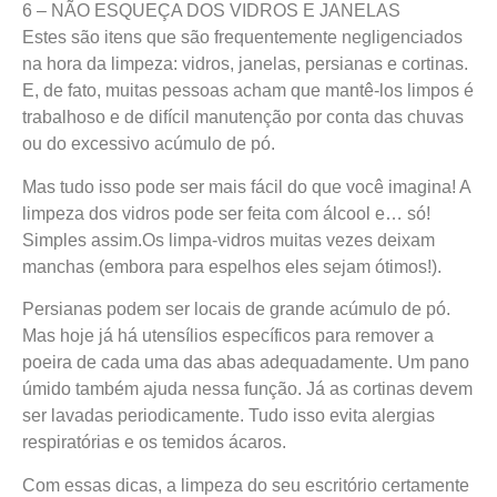
6 – NÃO ESQUEÇA DOS VIDROS E JANELAS
Estes são itens que são frequentemente negligenciados
na hora da limpeza: vidros, janelas, persianas e cortinas.
E, de fato, muitas pessoas acham que mantê-los limpos é
trabalhoso e de difícil manutenção por conta das chuvas
ou do excessivo acúmulo de pó.
Mas tudo isso pode ser mais fácil do que você imagina! A
limpeza dos vidros pode ser feita com álcool e… só!
Simples assim.Os limpa-vidros muitas vezes deixam
manchas (embora para espelhos eles sejam ótimos!).
Persianas podem ser locais de grande acúmulo de pó.
Mas hoje já há utensílios específicos para remover a
poeira de cada uma das abas adequadamente. Um pano
úmido também ajuda nessa função. Já as cortinas devem
ser lavadas periodicamente. Tudo isso evita alergias
respiratórias e os temidos ácaros.
Com essas dicas, a limpeza do seu escritório certamente