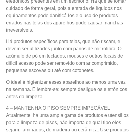
eletrônicos presentes em um escritório! Há que se tomar
cuidado de forma geral, pois a entrada de líquidos nos
equipamentos pode danificá-los e o uso de produtos
errados nas telas dos aparelhos pode causar manchas
irreversíveis.
Há produtos específicos para telas, que não riscam, e
devem ser utilizados junto com panos de microfibra. O
acúmulo de pó em teclados, mouses e outros locais de
difícil acesso pode ser removido com ar comprimido,
pequenas escovas ou até com cotonetes.
O ideal é higienizar esses aparelhos ao menos uma vez
na semana. E lembre-se: sempre desligue os eletrônicos
antes da limpeza.
4 – MANTENHA O PISO SEMPRE IMPECÁVEL
Atualmente, há uma ampla gama de produtos e utensílios
para a limpeza de pisos, não importa de qual tipo eles
sejam: laminados, de madeira ou cerâmica. Use produtos