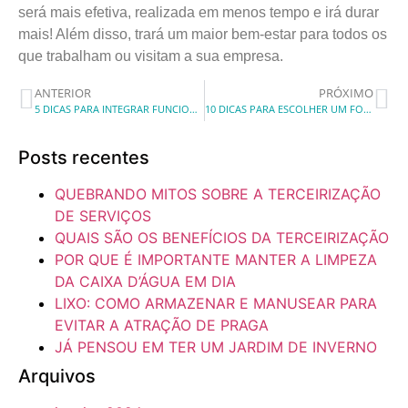
será mais efetiva, realizada em menos tempo e irá durar
mais! Além disso, trará um maior bem-estar para todos os
que trabalham ou visitam a sua empresa.
ANTERIOR
PRÓXIMO
5 DICAS PARA INTEGRAR FUNCIONÁRIOS PRÓPRIOS E TERCEIRIZADOS
10 DICAS PARA ESCOLHER UM FORNECEDOR PARA SUA EMPRESA
Posts recentes
QUEBRANDO MITOS SOBRE A TERCEIRIZAÇÃO
DE SERVIÇOS
QUAIS SÃO OS BENEFÍCIOS DA TERCEIRIZAÇÃO
POR QUE É IMPORTANTE MANTER A LIMPEZA
DA CAIXA D’ÁGUA EM DIA
LIXO: COMO ARMAZENAR E MANUSEAR PARA
EVITAR A ATRAÇÃO DE PRAGA
JÁ PENSOU EM TER UM JARDIM DE INVERNO
Arquivos