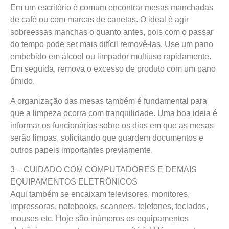
Em um escritório é comum encontrar mesas manchadas
de café ou com marcas de canetas. O ideal é agir
sobreessas manchas o quanto antes, pois com o passar
do tempo pode ser mais difícil removê-las. Use um pano
embebido em álcool ou limpador multiuso rapidamente.
Em seguida, remova o excesso de produto com um pano
úmido.
A organização das mesas também é fundamental para
que a limpeza ocorra com tranquilidade. Uma boa ideia é
informar os funcionários sobre os dias em que as mesas
serão limpas, solicitando que guardem documentos e
outros papeis importantes previamente.
3 – CUIDADO COM COMPUTADORES E DEMAIS
EQUIPAMENTOS ELETRÔNICOS
Aqui também se encaixam televisores, monitores,
impressoras, notebooks, scanners, telefones, teclados,
mouses etc. Hoje são inúmeros os equipamentos