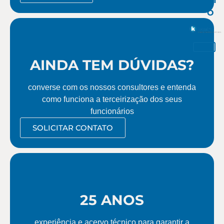
AT
O
AINDA TEM DÚVIDAS?
converse com os nossos consultores e entenda
como funciona a terceirização dos seus
funcionários
SOLICITAR CONTATO
25 ANOS
experiência e acervo técnico para garantir a